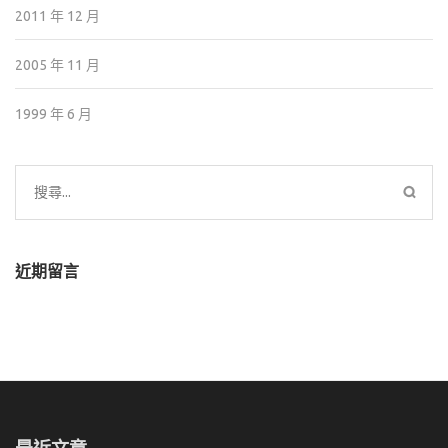
2011 年 12 月
2005 年 11 月
1999 年 6 月
搜
尋
關
鍵
近期留言
字:
最近文章