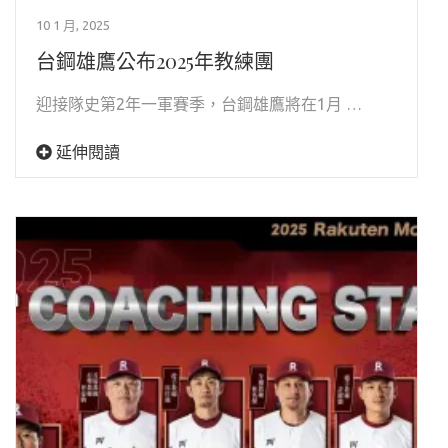
10 1 月, 2025
台鋼雄鷹公布2025年教練團
迎接隊史第2年一軍賽季，台鋼雄鷹將在1月 …
延伸閱讀