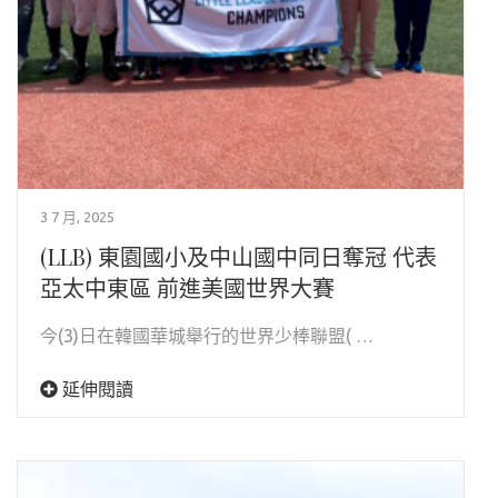
3 7 月, 2025
(LLB) 東園國小及中山國中同日奪冠 代表
亞太中東區 前進美國世界大賽
今(3)日在韓國華城舉行的世界少棒聯盟( …
延伸閱讀