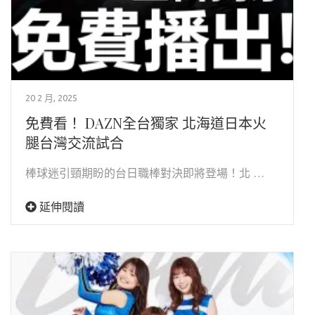
20 2 月, 2025
免費看！ DAZN全台獨家 北海道日本火
腿台灣交流試合
棒球迷引頸期盼的台日職棒對決即將登場！北 …
延伸閱讀