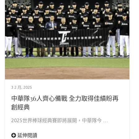
3 2 月, 2025
中華隊36人齊心備戰 全力取得佳績盼再
創經典
2025世界棒球經典賽即將展開，中華隊今 …
延伸閱讀