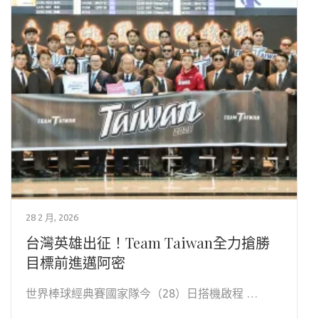
28 2 月, 2026
台灣英雄出征！Team Taiwan全力搶勝
目標前進邁阿密
世界棒球經典賽國家隊今（28）日搭機啟程 …