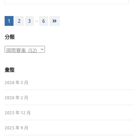
文
...
1
2
3
6
章
分
分類
頁
分
類
彙整
2026 年 3 月
2026 年 2 月
2025 年 12 月
2025 年 9 月