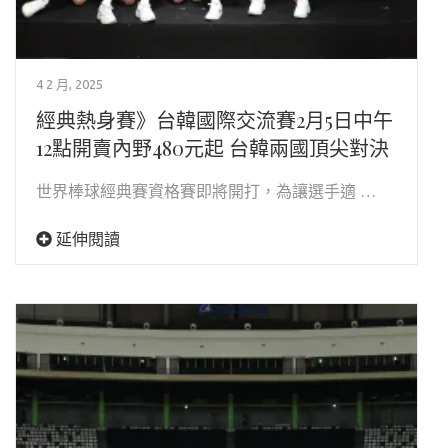
4 2 月, 2025
經典熱身賽》台韓國際交流賽2月5日中午
12點開賣內野480元起 台韓兩國頂尖對決
世界棒球經典賽資格賽即將開打，為讓選手適 …
延伸閱讀