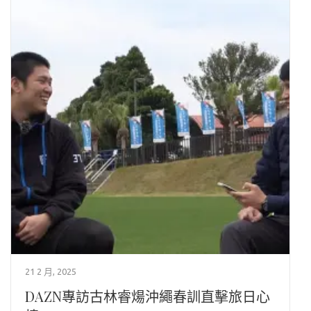
21 2 月, 2025
DAZN專訪古林睿煬沖繩春訓直擊旅日心