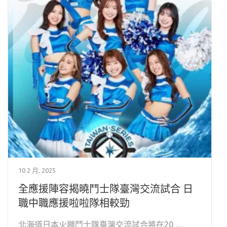
10 2 月, 2025
全應援陣容揭曉鬥士隊臺灣交流試合 日
職中職應援啦啦隊相較勁
北海道日本火腿鬥士隊臺灣交流試合將在20 …