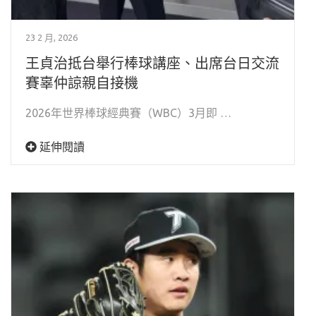
23 2 月, 2026
王貞治抵台舉行棒球講座、出席台日交流
賽辜仲諒親自接機
2026年世界棒球經典賽（WBC）3月即 …
延伸閱讀