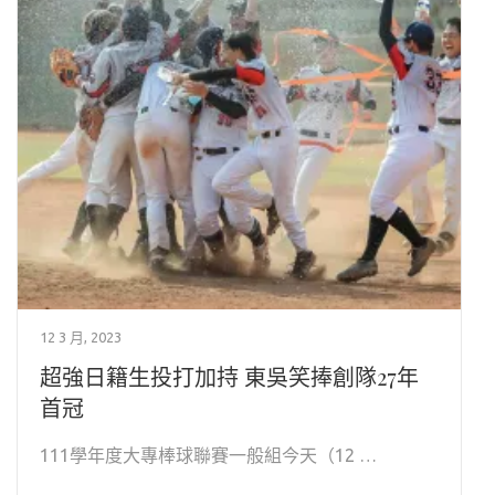
12 3 月, 2023
超強日籍生投打加持 東吳笑捧創隊27年
首冠
111學年度大專棒球聯賽一般組今天（12 …