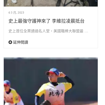
6 3 月, 2023
史上最強守護神來了 李維拉凌晨抵台
史上首位全票通過名人堂，美國職棒大聯盟最 …
延伸閱讀