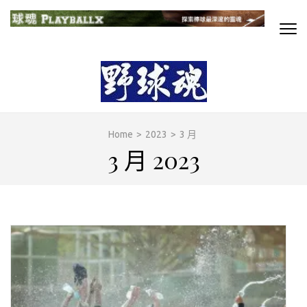
Skip
to
content
球魂
探索棒球最深邃的靈魂
(Press
Enter)
Home
>
2023
>
3 月
3 月 2023