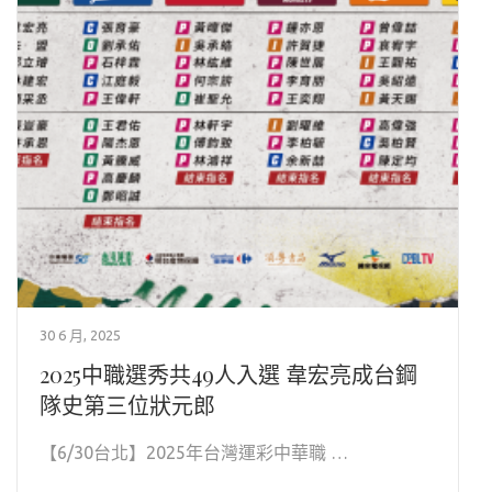
30 6 月, 2025
2025中職選秀共49人入選 韋宏亮成台鋼
隊史第三位狀元郎
【6/30台北】2025年台灣運彩中華職 …