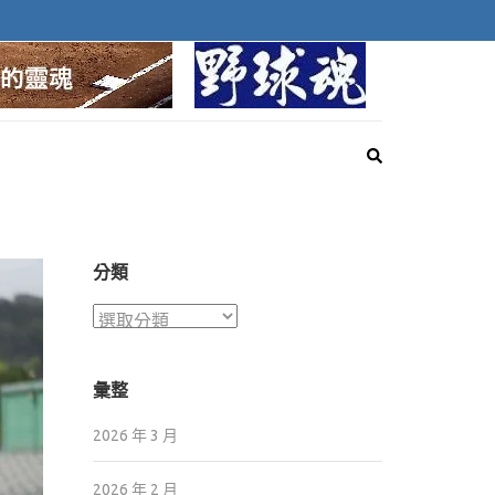
球魂
探索棒球最深邃的靈魂
分類
分
類
彙整
2026 年 3 月
2026 年 2 月