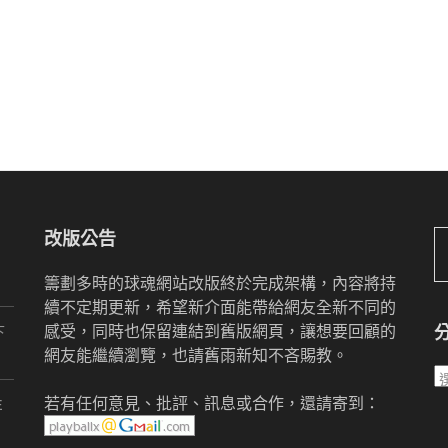
改版公告
籌劃多時的球魂網站改版終於完成架構，內容將持
續不定期更新，希望新介面能帶給網友全新不同的
感受，同時也保留連結到舊版網頁，讓想要回顧的
下
網友能繼續瀏覽，也請舊雨新知不吝賜教。
若有任何意見、批評、訊息或合作，還請寄到：
E