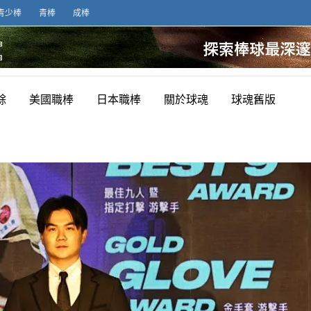
青少棒
青棒
成棒
餘
美國職棒
日本職棒
關於球魂
球魂舊版