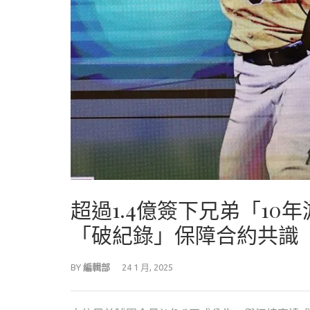
超過1.4億簽下兄弟「1
「破紀錄」保障合約共識
BY
編輯部
24 1 月, 2025