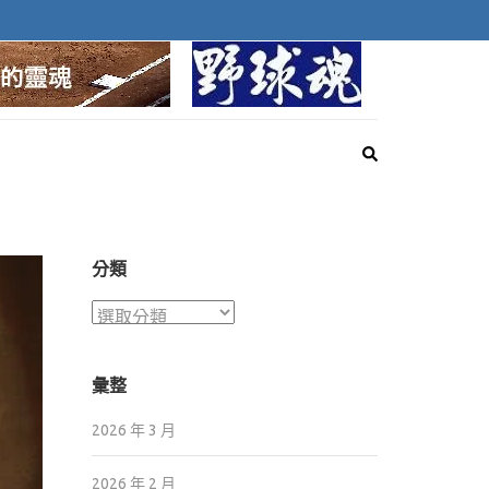
球魂
探索棒球最深邃的靈魂
分類
分
類
彙整
2026 年 3 月
2026 年 2 月