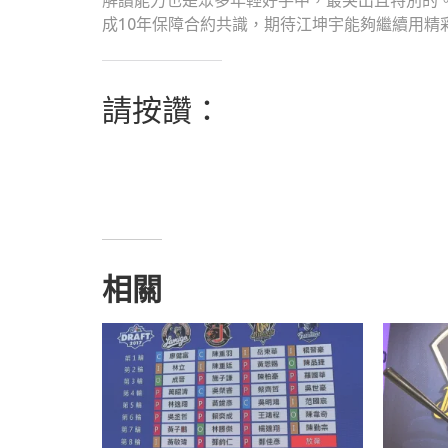
解讀能力也是眾多年輕好手中，最突出且特別的
成10年保障合約共識，期待江坤宇能夠繼續用精
請按讚：
相關