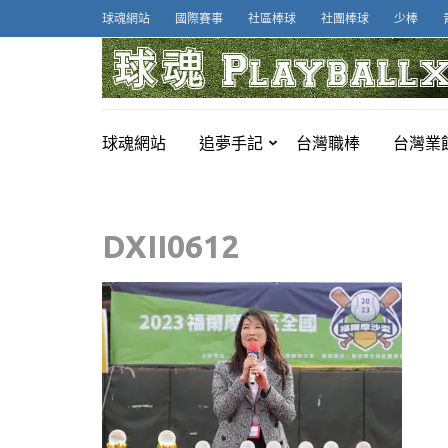
Skip
球魂網站
國際賽事
社區棒球
社團棒球
少棒
to
content
(Press
Enter)
球魂網站
追夢手記
台灣職棒
台灣業
DXII0612