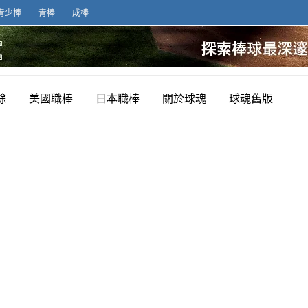
青少棒
青棒
成棒
餘
美國職棒
日本職棒
關於球魂
球魂舊版