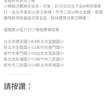
金龍跑者進佔三壘
少棒組決賽將在休息一天後，於29日在社子島A棒球場舉
行，由北市建安vs.新北新埔，竹市三民vs新北金龍，兩場
勝隊將爭取最後冠軍金盃，智林體育台實況轉播。
福爾摩沙盃27日少棒組賽事結果:
台北市建安國小8:4新北市金龍國小
新北市金龍國小5:2新竹市東門國小
新竹市東門國小1:8台北市建安國小
新北市新埔國小1:5新竹市三民國小
新竹市三民國小5:0新北市新埔國小
請按讚：