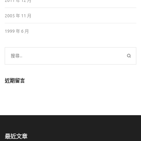
2011 年 12 月
2005 年 11 月
1999 年 6 月
搜
尋
關
鍵
近期留言
字:
最近文章